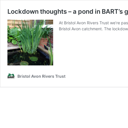
Lockdown thoughts – a pond in BART’s
At Bristol Avon Rivers Trust we’re pas
Bristol Avon catchment. The lockdown
Bristol Avon Rivers Trust